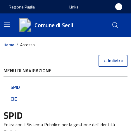
Regione Puglia
Links
Comune di Seclì
Home
/
Accesso
Indietro
MENU DI NAVIGAZIONE
SPID
CIE
SPID
Entra con il Sistema Pubblico per la gestione dell'Identità